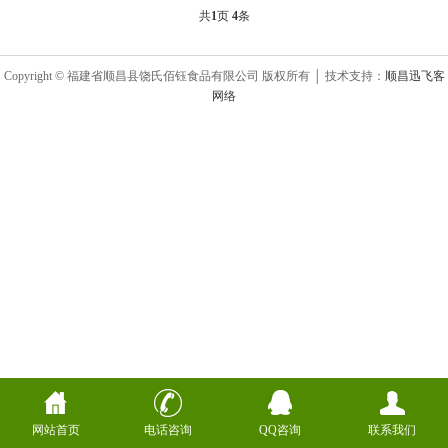
共
1
页
4
条
Copyright © 福建省顺昌县饶氏佰钰食品有限公司 版权所有 │ 技术支持：
顺昌迅飞客
网络
网站首页
电话咨询
QQ咨询
联系我们